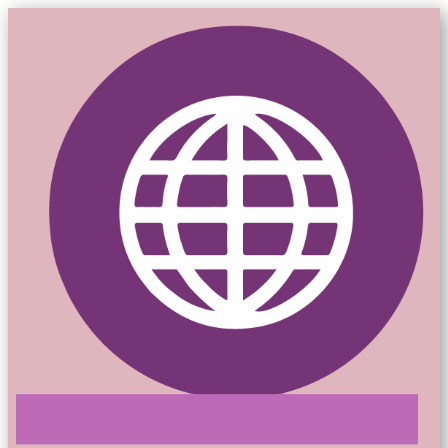
Mon-siteweb.ca