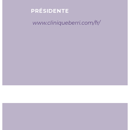
PRÉSIDENTE
www.cliniqueberri.com/fr/