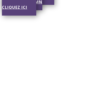
RÉPONSE EN 30 MN
CLIQUEZ ICI