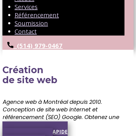
Services
Référencement
Soumission
Contact
(514) 979-0467
Création
de site web
Agence web à Montréal depuis 2010.
Conception de site web internet et
référencement (SEO) Google. ​Obtenez une
soumission gratuite!!
SOUMISSION RAPIDE