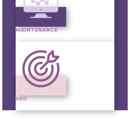
MAINTENANCE
SEO