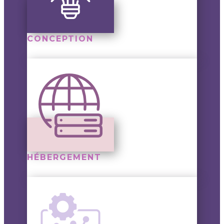
CONCEPTION
HÉBERGEMENT