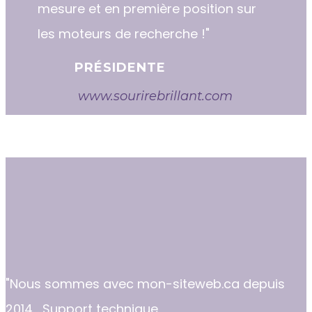
mesure et en première position sur
les moteurs de recherche !"
PRÉSIDENTE
www.sourirebrillant.com
"​​Nous sommes avec mon-siteweb.ca depuis
2014... Support technique