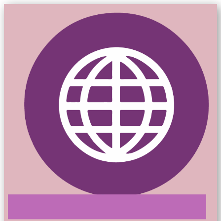
Mon-siteweb.ca