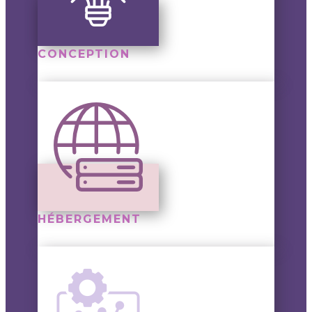
CONCEPTION
HÉBERGEMENT