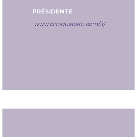
PRÉSIDENTE
www.cliniqueberri.com/fr/