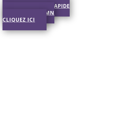
SOUMISSION RAPIDE
RÉPONSE EN 30 MN
CLIQUEZ ICI