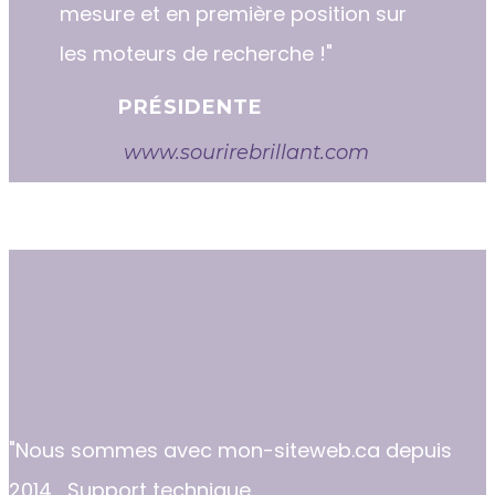
mesure et en première position sur
les moteurs de recherche !"
PRÉSIDENTE
www.sourirebrillant.com
"​​Nous sommes avec mon-siteweb.ca depuis
2014... Support technique