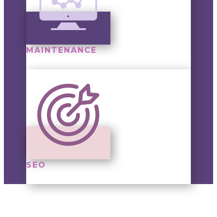
MAINTENANCE
SEO