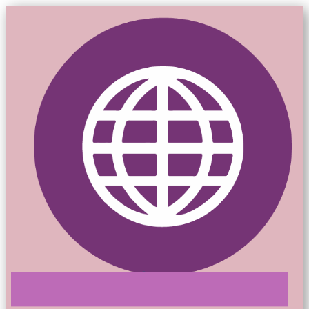
Mon-siteweb.ca