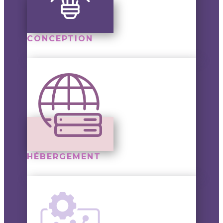
CONCEPTION
HÉBERGEMENT