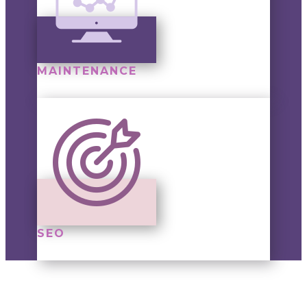
MAINTENANCE
SEO