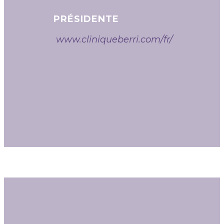
PRÉSIDENTE
www.cliniqueberri.com/fr/