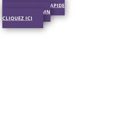
SOUMISSION RAPIDE
RÉPONSE EN 30 MN
CLIQUEZ ICI