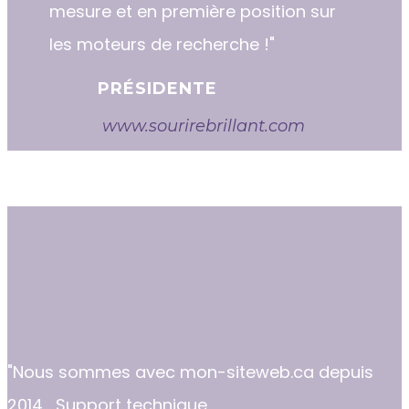
mesure et en première position sur
les moteurs de recherche !"
PRÉSIDENTE
www.sourirebrillant.com
"​​Nous sommes avec mon-siteweb.ca depuis
2014... Support technique