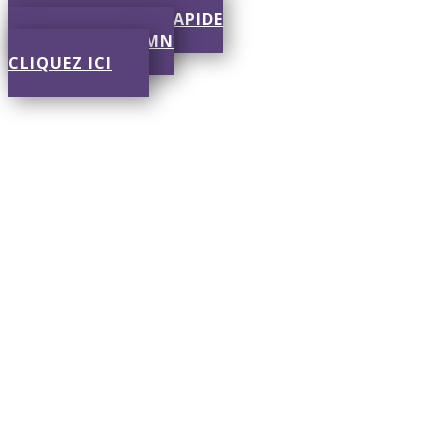
SOUMISSION RAPIDE
RÉPONSE EN 30 MN
CLIQUEZ ICI