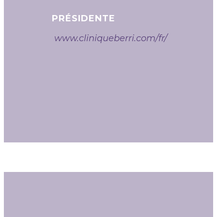
PRÉSIDENTE
www.cliniqueberri.com/fr/