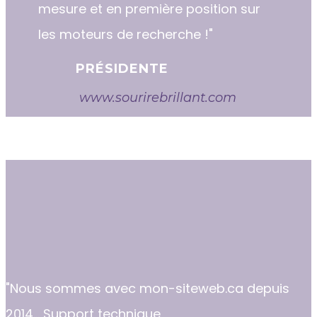
mesure et en première position sur
les moteurs de recherche !"
PRÉSIDENTE
www.sourirebrillant.com
"​​Nous sommes avec mon-siteweb.ca depuis
2014... Support technique