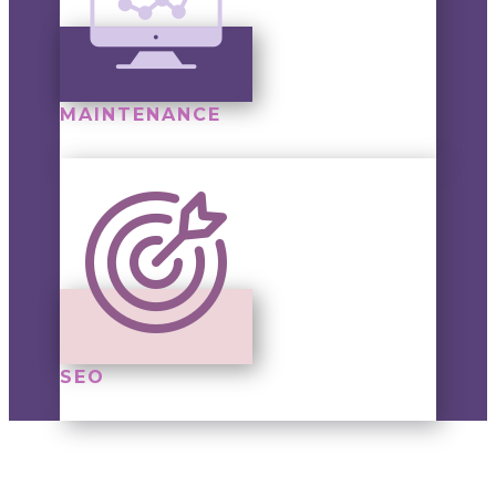
MAINTENANCE
SEO