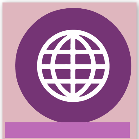
Mon-siteweb.ca