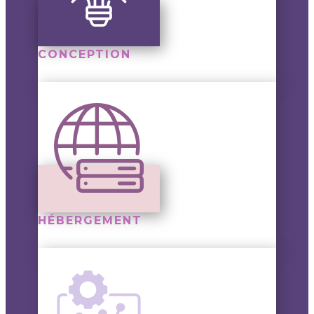
CONCEPTION
HÉBERGEMENT