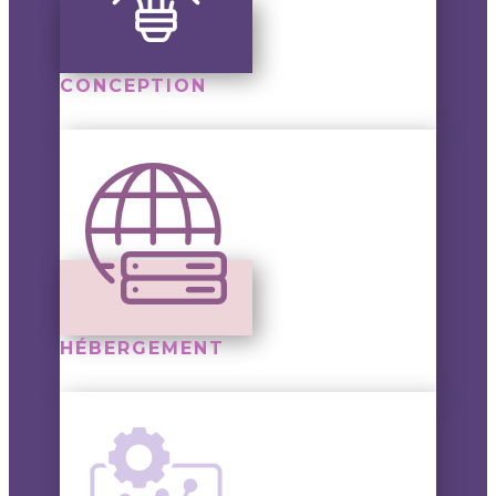
CONCEPTION
HÉBERGEMENT