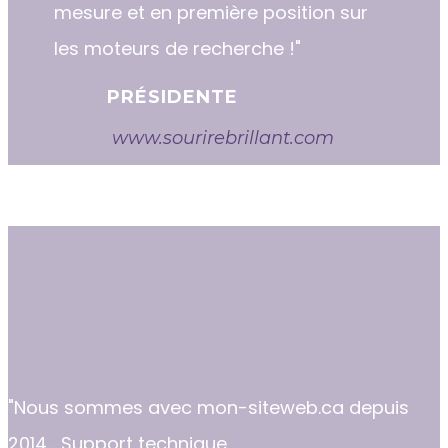
mesure et en première position sur
les moteurs de recherche !"
PRÉSIDENTE
www.sourirebrillant.com
"​​Nous sommes avec mon-siteweb.ca depuis
2014... Support technique