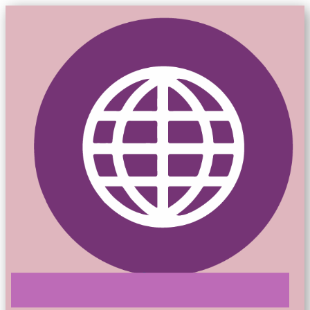
Mon-siteweb.ca