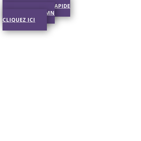
SOUMISSION RAPIDE
RÉPONSE EN 30 MN
CLIQUEZ ICI