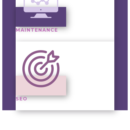
MAINTENANCE
SEO