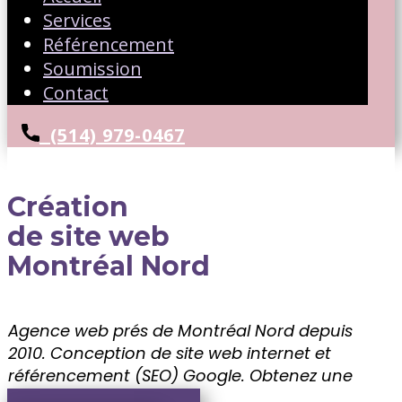
Services
Référencement
Soumission
Contact
(514) 979-0467
Création
de site web
Montréal Nord
Agence web prés de Montréal Nord depuis
2010. Conception de site web internet et
référencement (SEO) Google. ​Obtenez une
soumission gratuite!!