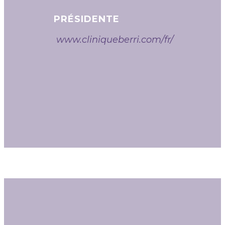
PRÉSIDENTE
www.cliniqueberri.com/fr/