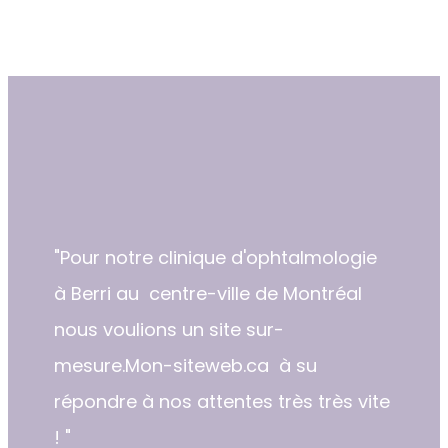
"​​Pour notre clinique d'ophtalmologie
à Berri au centre-ville de Montréal
nous voulions un site sur-
mesure.Mon-siteweb.ca à su
répondre à nos attentes très très vite
! "