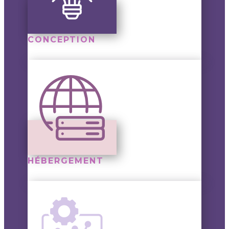
CONCEPTION
HÉBERGEMENT