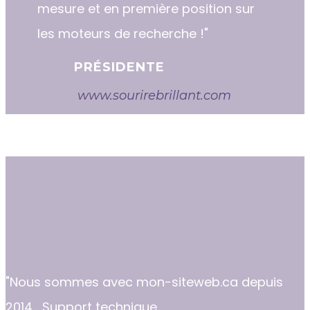
mesure et en première position sur
les moteurs de recherche !"
PRÉSIDENTE
www.sourirebrillant.com
"​​Nous sommes avec mon-siteweb.ca depuis
2014... Support technique