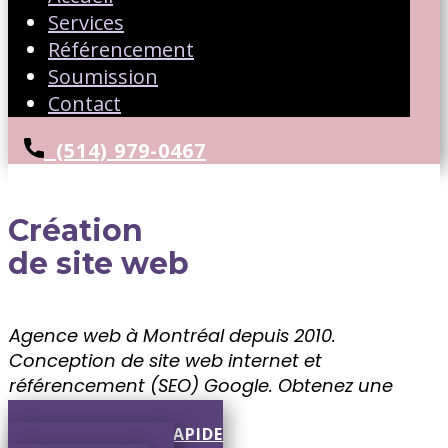
Services
Référencement
Soumission
Contact
(514) 979-0467
Création
de site web
Agence web à Montréal depuis 2010.
Conception de site web internet et
référencement (SEO) Google. ​Obtenez une
soumission gratuite!!
SOUMISSION RAPIDE