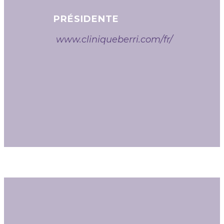
PRÉSIDENTE
www.cliniqueberri.com/fr/