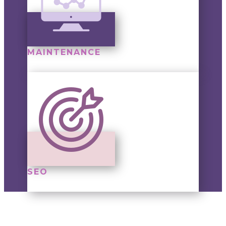
MAINTENANCE
SEO