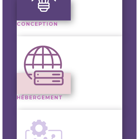
CONCEPTION
HÉBERGEMENT