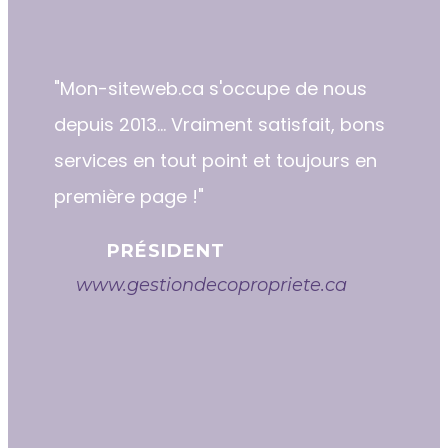
"​​Mon-siteweb.ca s'occupe de nous
depuis 2013... Vraiment satisfait, bons
services en tout point et toujours en
première page !"
PRÉSIDENT
www.gestiondecopropriete.ca