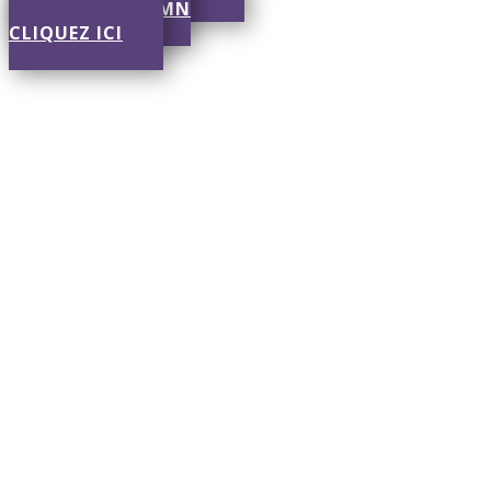
RÉPONSE EN 30 MN
CLIQUEZ ICI