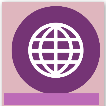
Mon-siteweb.ca